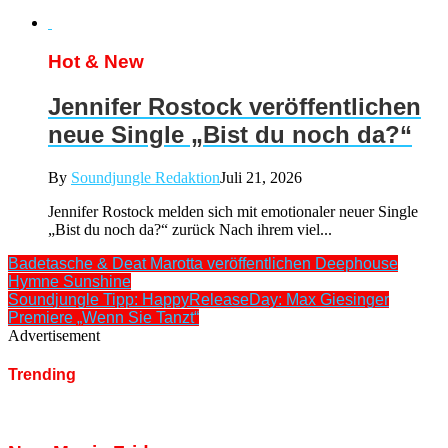
Hot & New
Jennifer Rostock veröffentlichen
neue Single „Bist du noch da?“
By
Soundjungle Redaktion
Juli 21, 2026
Jennifer Rostock melden sich mit emotionaler neuer Single
„Bist du noch da?“ zurück Nach ihrem viel...
Badetasche & Deat Marotta veröffentlichen Deephouse
Hymne Sunshine
Soundjungle Tipp: HappyReleaseDay: Max Giesinger
Premiere „Wenn Sie Tanzt“
Advertisement
Trending