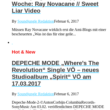
Woche: Ray Novacane // Sweet
Liar Video
By
Soundjungle Redaktion
Februar 6, 2017
Müssen Ray Novacane wirklich erst die Ami-Blogs mit einer
bescheuerten „Was ist das für eine geile...
Hot & New
DEPECHE MODE „Where’s The
Revolution“ Single VÖ – neues
Studioalbum „Spirit“ VÖ am
17.03.2017
By
Soundjungle Redaktion
Februar 6, 2017
Depeche-Mode-2-©AntonCorbijn-ColumbiaRecords-
SonyMusic Am 03.02. veröffentlichten DEPECHE MODE