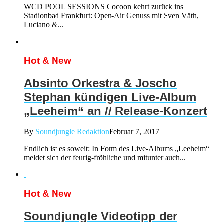
WCD POOL SESSIONS Cocoon kehrt zurück ins
Stadionbad Frankfurt: Open-Air Genuss mit Sven Väth,
Luciano &...
Hot & New
Absinto Orkestra & Joscho
Stephan kündigen Live-Album
„Leeheim“ an // Release-Konzert
By
Soundjungle Redaktion
Februar 7, 2017
Endlich ist es soweit: In Form des Live-Albums „Leeheim“
meldet sich der feurig-fröhliche und mitunter auch...
Hot & New
Soundjungle Videotipp der