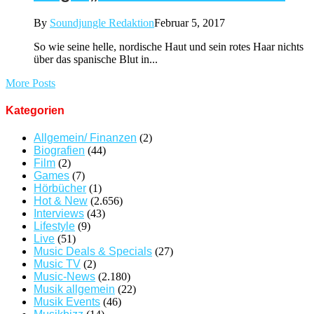
By
Soundjungle Redaktion
Februar 5, 2017
So wie seine helle, nordische Haut und sein rotes Haar nichts
über das spanische Blut in...
More Posts
Kategorien
Allgemein/ Finanzen
(2)
Biografien
(44)
Film
(2)
Games
(7)
Hörbücher
(1)
Hot & New
(2.656)
Interviews
(43)
Lifestyle
(9)
Live
(51)
Music Deals & Specials
(27)
Music TV
(2)
Music-News
(2.180)
Musik allgemein
(22)
Musik Events
(46)