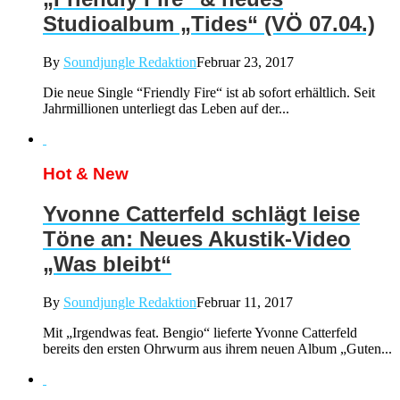
Studioalbum „Tides“ (VÖ 07.04.)
By
Soundjungle Redaktion
Februar 23, 2017
Die neue Single “Friendly Fire“ ist ab sofort erhältlich. Seit
Jahrmillionen unterliegt das Leben auf der...
Hot & New
Yvonne Catterfeld schlägt leise
Töne an: Neues Akustik-Video
„Was bleibt“
By
Soundjungle Redaktion
Februar 11, 2017
Mit „Irgendwas feat. Bengio“ lieferte Yvonne Catterfeld
bereits den ersten Ohrwurm aus ihrem neuen Album „Guten...