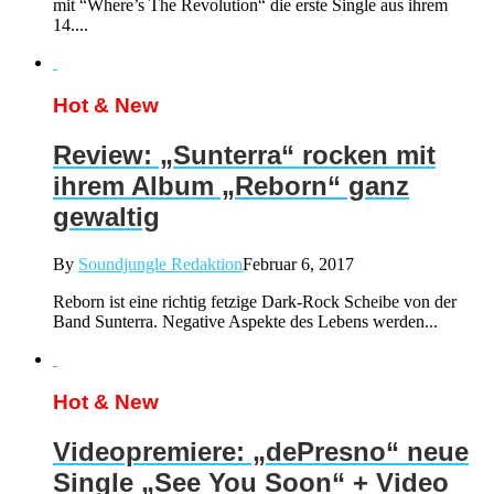
mit “Where’s The Revolution“ die erste Single aus ihrem
14....
Hot & New
Review: „Sunterra“ rocken mit
ihrem Album „Reborn“ ganz
gewaltig
By
Soundjungle Redaktion
Februar 6, 2017
Reborn ist eine richtig fetzige Dark-Rock Scheibe von der
Band Sunterra. Negative Aspekte des Lebens werden...
Hot & New
Videopremiere: „dePresno“ neue
Single „See You Soon“ + Video