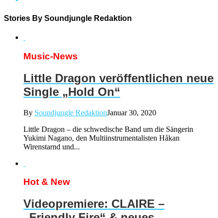
Stories By Soundjungle Redaktion
Music-News
Little Dragon veröffentlichen neue
Single „Hold On“
By
Soundjungle Redaktion
Januar 30, 2020
Little Dragon – die schwedische Band um die Sängerin
Yukimi Nagano, den Multiinstrumentalisten Håkan
Wirenstarnd und...
Hot & New
Videopremiere: CLAIRE –
„Friendly Fire“ & neues