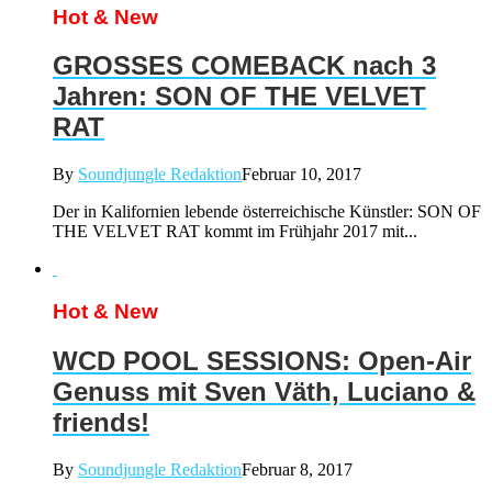
Hot & New
GROSSES COMEBACK nach 3
Jahren: SON OF THE VELVET
RAT
By
Soundjungle Redaktion
Februar 10, 2017
Der in Kalifornien lebende österreichische Künstler: SON OF
THE VELVET RAT kommt im Frühjahr 2017 mit...
Hot & New
WCD POOL SESSIONS: Open-Air
Genuss mit Sven Väth, Luciano &
friends!
By
Soundjungle Redaktion
Februar 8, 2017