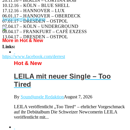
26.11.16 – BERLIN – CORTINA BOB
10.12.16 – KÖLN – BLUE SHELL
17.12.16 – HANNOVER – LUX
06.01.17 – HANNOVER – OBERDECK
Soundjungle Redaktion
07.01.17 – DRESDEN – OSTPOL
07.04.17 – KÖLN – UNDERGROUND
08.04.17 – FRANKFURT – CAFÈ EXZESS
13.04.17 – DRESDEN – OSTPOL
More in Hot & New
Links:
https://www.facebook.com/derrest
Hot & New
LEILA mit neuer Single – Too
Tired
By
Soundjungle Redaktion
August 7, 2026
LEILA veröffentlicht „Too Tired“ – ehrlicher Vorgeschmack
auf ihr Debütalbum Die Schweizer Newcomerin LEILA
veröffentlicht mit...