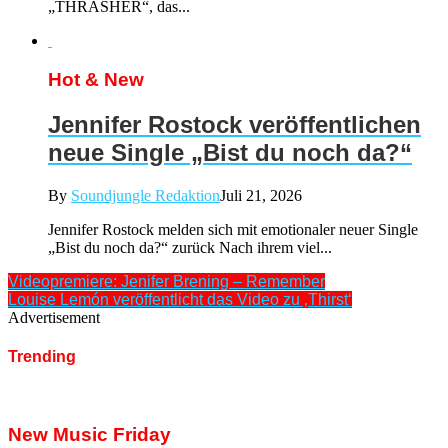
„THRASHER“, das...
Hot & New
Jennifer Rostock veröffentlichen
neue Single „Bist du noch da?“
By
Soundjungle Redaktion
Juli 21, 2026
Jennifer Rostock melden sich mit emotionaler neuer Single
„Bist du noch da?“ zurück Nach ihrem viel...
Videopremiere: Jenifer Brening – Remember
Louise Lemón veröffentlicht das Video zu ‚Thirst‘
Advertisement
Trending
New Music Friday