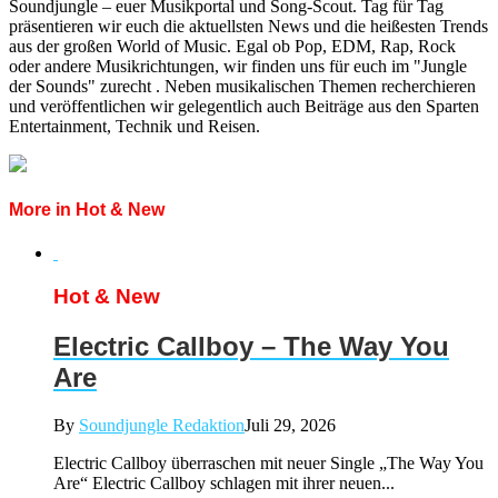
Soundjungle – euer Musikportal und Song-Scout. Tag für Tag
präsentieren wir euch die aktuellsten News und die heißesten Trends
aus der großen World of Music. Egal ob Pop, EDM, Rap, Rock
oder andere Musikrichtungen, wir finden uns für euch im "Jungle
der Sounds" zurecht . Neben musikalischen Themen recherchieren
und veröffentlichen wir gelegentlich auch Beiträge aus den Sparten
Entertainment, Technik und Reisen.
More in Hot & New
Hot & New
Electric Callboy – The Way You
Are
By
Soundjungle Redaktion
Juli 29, 2026
Electric Callboy überraschen mit neuer Single „The Way You
Are“ Electric Callboy schlagen mit ihrer neuen...