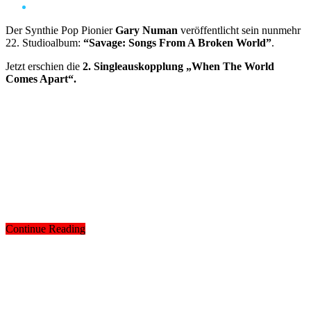
Der Synthie Pop Pionier
Gary Numan
veröffentlicht sein nunmehr
22. Studioalbum:
“Savage: Songs From A Broken World”
.
Jetzt erschien die
2. Singleauskopplung „When The World
Comes Apart“.
Continue Reading