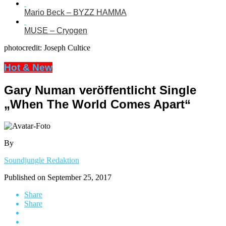
Mario Beck – BYZZ HAMMA
MUSE – Cryogen
photocredit: Joseph Cultice
Hot & New
Gary Numan veröffentlicht Single
„When The World Comes Apart“
By
Soundjungle Redaktion
Published on
September 25, 2017
Share
Share