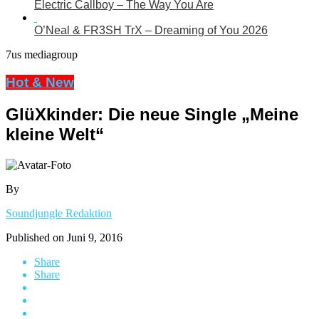
Electric Callboy – The Way You Are
O’Neal & FR3SH TrX – Dreaming of You 2026
7us mediagroup
Hot & New
GlüXkinder: Die neue Single „Meine
kleine Welt“
By
Soundjungle Redaktion
Published on
Juni 9, 2016
Share
Share