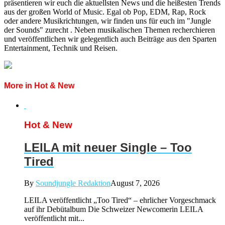
präsentieren wir euch die aktuellsten News und die heißesten Trends
aus der großen World of Music. Egal ob Pop, EDM, Rap, Rock
oder andere Musikrichtungen, wir finden uns für euch im "Jungle
der Sounds" zurecht . Neben musikalischen Themen recherchieren
und veröffentlichen wir gelegentlich auch Beiträge aus den Sparten
Entertainment, Technik und Reisen.
More in Hot & New
Hot & New
LEILA mit neuer Single – Too
Tired
By
Soundjungle Redaktion
August 7, 2026
LEILA veröffentlicht „Too Tired“ – ehrlicher Vorgeschmack
auf ihr Debütalbum Die Schweizer Newcomerin LEILA
veröffentlicht mit...