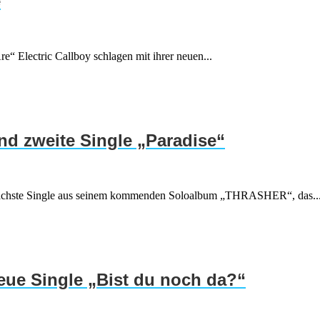
e
e“ Electric Callboy schlagen mit ihrer neuen...
d zweite Single „Paradise“
ie nächste Single aus seinem kommenden Soloalbum „THRASHER“, das..
neue Single „Bist du noch da?“