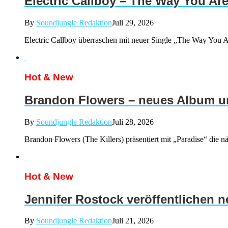
Electric Callboy – The Way You Ar
By
Soundjungle Redaktion
Juli 29, 2026
Electric Callboy überraschen mit neuer Single „The Way You Ar
Hot & New
Brandon Flowers – neues Album un
By
Soundjungle Redaktion
Juli 28, 2026
Brandon Flowers (The Killers) präsentiert mit „Paradise“ d
Hot & New
Jennifer Rostock veröffentlichen 
By
Soundjungle Redaktion
Juli 21, 2026