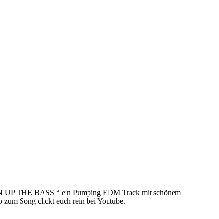
 TURN UP THE BASS “ ein Pumping EDM Track mit schönem
 zum Song clickt euch rein bei Youtube.