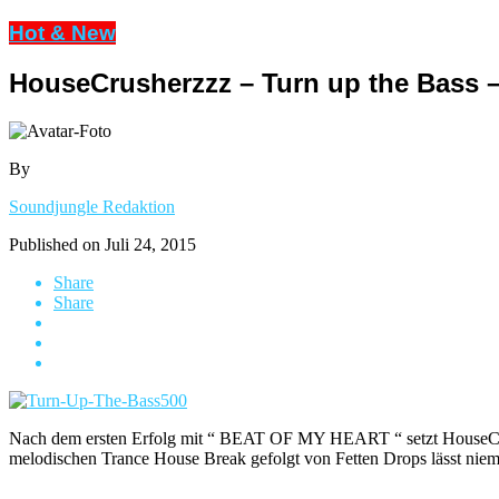
Hot & New
HouseCrusherzzz – Turn up the Bass – 
By
Soundjungle Redaktion
Published on
Juli 24, 2015
Share
Share
Nach dem ersten Erfolg mit “ BEAT OF MY HEART “ setzt HouseCr
melodischen Trance House Break gefolgt von Fetten Drops lässt niem