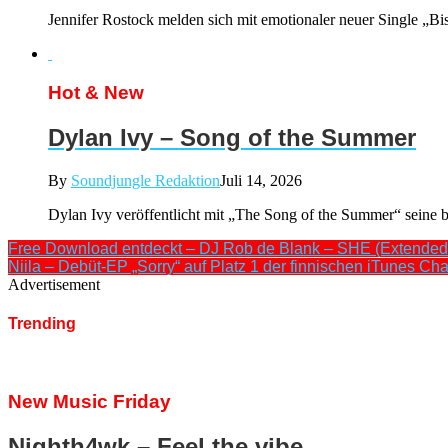
Jennifer Rostock melden sich mit emotionaler neuer Single „Bis
Hot & New
Dylan Ivy – Song of the Summer
By
Soundjungle Redaktion
Juli 14, 2026
Dylan Ivy veröffentlicht mit „The Song of the Summer“ seine b
Free Download entdeckt – DJ Rob de Blank – SHE (Extended
Niila – Debüt-EP „Sorry“ auf Platz 1 der finnischen iTunes Ch
Advertisement
Trending
New Music Friday
Nighth4wk – Feel the vibe