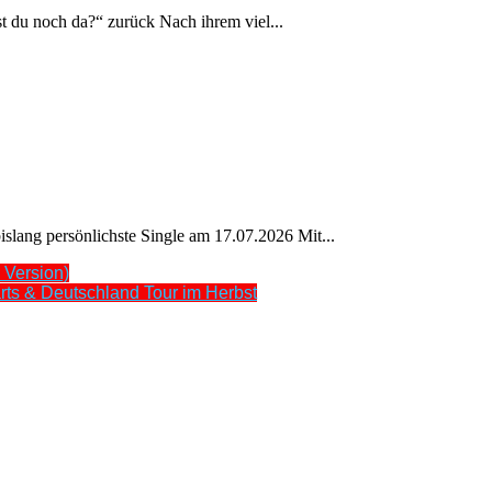
t du noch da?“ zurück Nach ihrem viel...
islang persönlichste Single am 17.07.2026 Mit...
 Version)
arts & Deutschland Tour im Herbst