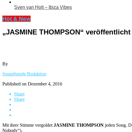
Sven van Holt – Ibiza Vibes
Hot & New
„JASMINE THOMPSON“ veröffentlicht 
By
Soundjungle Redaktion
Published on
Dezember 4, 2016
Share
Share
Mit ihrer Stimme vergoldet
JASMINE THOMPSON
jeden Song. Da
Nobody“).