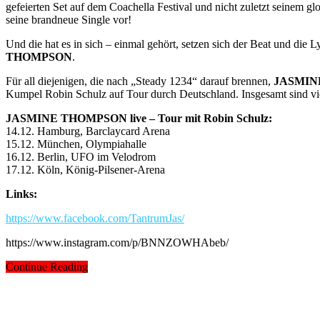
gefeierten Set auf dem Coachella Festival und nicht zuletzt seinem 
seine brandneue Single vor!
Und die hat es in sich – einmal gehört, setzen sich der Beat und di
THOMPSON
.
Für all diejenigen, die nach „Steady 1234“ darauf brennen,
JASMIN
Kumpel Robin Schulz auf Tour durch Deutschland. Insgesamt sind vi
JASMINE THOMPSON live – Tour mit Robin Schulz:
14.12. Hamburg, Barclaycard Arena
15.12. München, Olympiahalle
16.12. Berlin, UFO im Velodrom
17.12. Köln, König-Pilsener-Arena
Links:
https://www.facebook.com/TantrumJas/
https://www.instagram.com/p/BNNZOWHAbeb/
Continue Reading