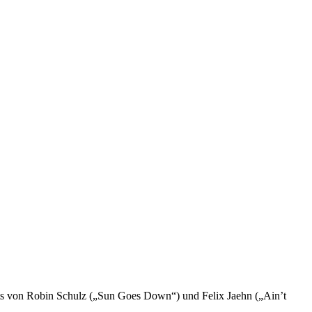
Hits von Robin Schulz („Sun Goes Down“) und Felix Jaehn („Ain’t