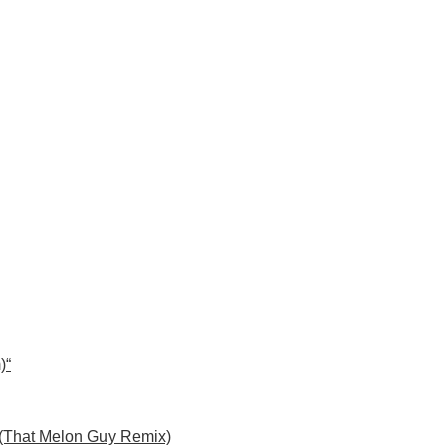
)“
 (That Melon Guy Remix)