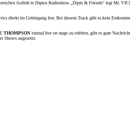
glorreichen Auftritt in Diplos Radioshow „Diplo & Friends“ legt Mr. 
e Lyrics direkt im Gehörgang fest. Bei diesem Track gibt es kein Entk
E THOMPSON
einmal live on stage zu erleben, gibt es gute Nachric
er Shows angesetzt.