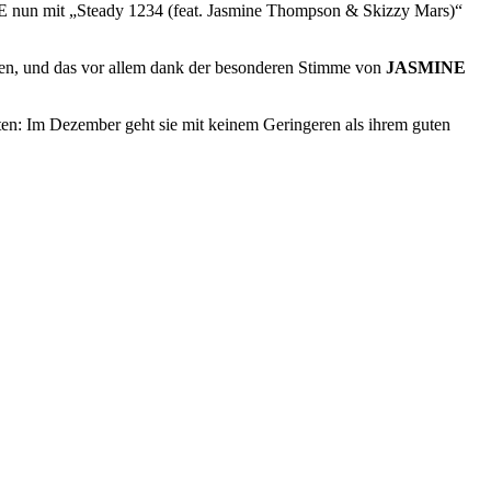
VICE nun mit „Steady 1234 (feat. Jasmine Thompson & Skizzy Mars)“
ommen, und das vor allem dank der besonderen Stimme von
JASMINE
hten: Im Dezember geht sie mit keinem Geringeren als ihrem guten