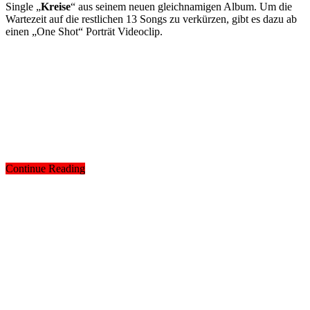
Single „
Kreise
“ aus seinem neuen gleichnamigen Album. Um die
Wartezeit auf die restlichen 13 Songs zu verkürzen, gibt es dazu ab
einen „One Shot“ Porträt Videoclip.
Continue Reading