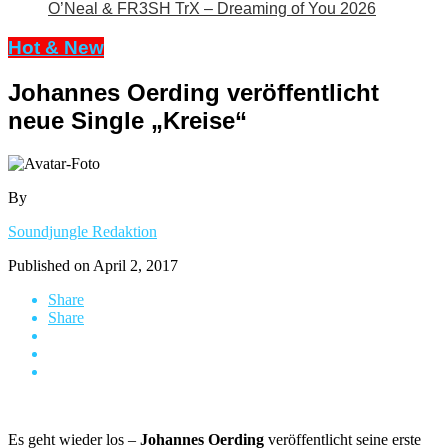
O’Neal & FR3SH TrX – Dreaming of You 2026
Hot & New
Johannes Oerding veröffentlicht
neue Single „Kreise“
By
Soundjungle Redaktion
Published on
April 2, 2017
Share
Share
Es geht wieder los –
Johannes Oerding
veröffentlicht seine erste