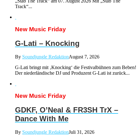
„Stab The Track“ am 07. August 2026 Mit „Stab The
Track“...
New Music Friday
G-Lati – Knocking
By
Soundjungle Redaktion
August 7, 2026
G-Lati bringt mit ‚Knocking‘ die Festivalbühnen zum Beben!
Der niederländische DJ und Produzent G-Lati ist zurück...
New Music Friday
GDKF, O’Neal & FR3SH TrX –
Dance With Me
By
Soundjungle Redaktion
Juli 31, 2026