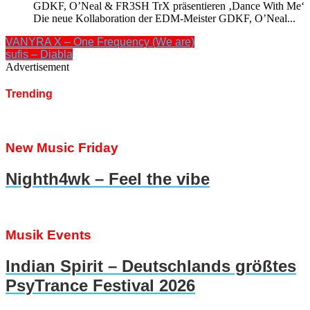
GDKF, O’Neal & FR3SH TrX präsentieren ‚Dance With Me‘
Die neue Kollaboration der EDM-Meister GDKF, O’Neal...
VANYRA X – One Frequency (We are)
sufis – Diabla
Advertisement
Trending
New Music Friday
Nighth4wk – Feel the vibe
Musik Events
Indian Spirit – Deutschlands größtes
PsyTrance Festival 2026