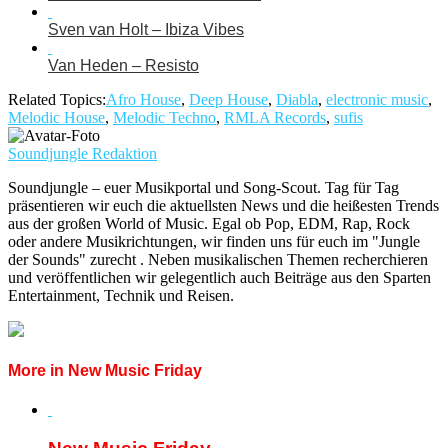
Sven van Holt – Ibiza Vibes
Van Heden – Resisto
Related Topics:
Afro House
,
Deep House
,
Diabla
,
electronic music
,
Melodic House
,
Melodic Techno
,
RMLA Records
,
sufis
Soundjungle Redaktion
Soundjungle – euer Musikportal und Song-Scout. Tag für Tag
präsentieren wir euch die aktuellsten News und die heißesten Trends
aus der großen World of Music. Egal ob Pop, EDM, Rap, Rock
oder andere Musikrichtungen, wir finden uns für euch im "Jungle
der Sounds" zurecht . Neben musikalischen Themen recherchieren
und veröffentlichen wir gelegentlich auch Beiträge aus den Sparten
Entertainment, Technik und Reisen.
More in New Music Friday