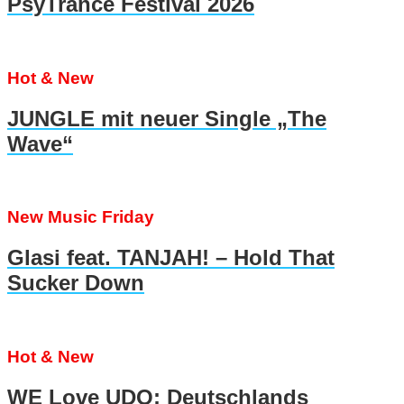
PsyTrance Festival 2026
Hot & New
JUNGLE mit neuer Single „The
Wave“
New Music Friday
Glasi feat. TANJAH! – Hold That
Sucker Down
Hot & New
WE Love UDO: Deutschlands