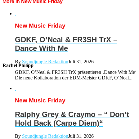
More in New Music Friday
New Music Friday
GDKF, O’Neal & FR3SH TrX –
Dance With Me
By
Soundjungle Redaktion
Juli 31, 2026
Rachel Philipp
GDKF, O’Neal & FR3SH TrX präsentieren ‚Dance With Me‘
Die neue Kollaboration der EDM-Meister GDKF, O’Neal...
New Music Friday
Ralphy Grey & Craymo – “ Don’t
Hold Back (Carpe Diem)“
By
Soundjungle Redaktion
Juli 31, 2026