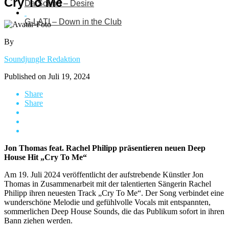
Cry To Me
Da Sound – Desire
G-LATI – Down in the Club
By
Soundjungle Redaktion
Published on
Juli 19, 2024
Share
Share
Jon Thomas feat. Rachel Philipp präsentieren neuen Deep
House Hit „Cry To Me“
Am 19. Juli 2024 veröffentlicht der aufstrebende Künstler Jon
Thomas in Zusammenarbeit mit der talentierten Sängerin Rachel
Philipp ihren neuesten Track „Cry To Me“. Der Song verbindet eine
wunderschöne Melodie und gefühlvolle Vocals mit entspannten,
sommerlichen Deep House Sounds, die das Publikum sofort in ihren
Bann ziehen werden.