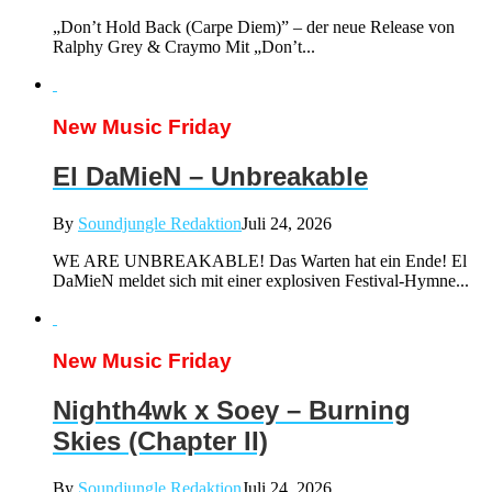
„Don’t Hold Back (Carpe Diem)” – der neue Release von
Ralphy Grey & Craymo Mit „Don’t...
New Music Friday
El DaMieN – Unbreakable
By
Soundjungle Redaktion
Juli 24, 2026
WE ARE UNBREAKABLE! Das Warten hat ein Ende! El
DaMieN meldet sich mit einer explosiven Festival-Hymne...
New Music Friday
Nighth4wk x Soey – Burning
Skies (Chapter II)
By
Soundjungle Redaktion
Juli 24, 2026