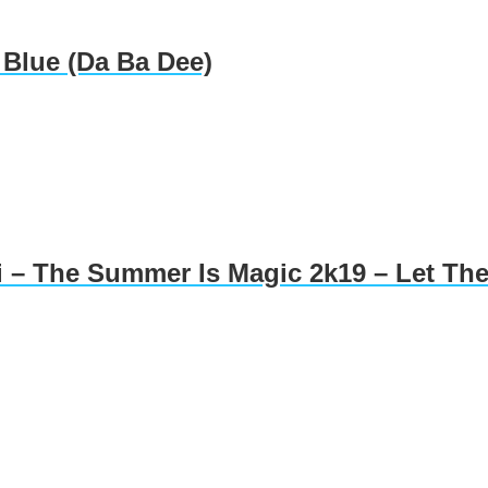
 Blue (Da Ba Dee)
ai – The Summer Is Magic 2k19 – Let T