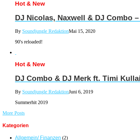
Hot & New
DJ Nicolas, Naxwell & DJ Combo –
By
Soundjungle Redaktion
Mai 15, 2020
90's reloaded!
Hot & New
DJ Combo & DJ Merk ft. Timi Kull
By
Soundjungle Redaktion
Juni 6, 2019
Summerhit 2019
More Posts
Kategorien
Allgemein/ Finanzen
(2)