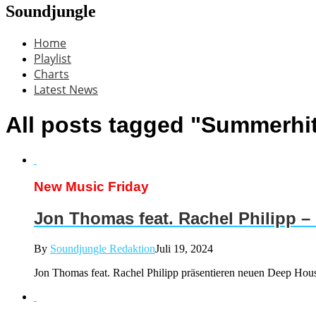
Soundjungle
Home
Playlist
Charts
Latest News
All posts tagged "Summerhi
New Music Friday
Jon Thomas feat. Rachel Philipp –
By
Soundjungle Redaktion
Juli 19, 2024
Jon Thomas feat. Rachel Philipp präsentieren neuen Deep Hous