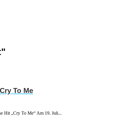
t"
 Cry To Me
e Hit „Cry To Me“ Am 19. Juli...