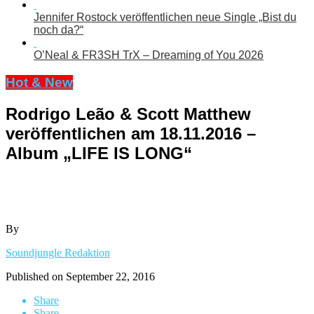
Jennifer Rostock veröffentlichen neue Single „Bist du
noch da?“
O’Neal & FR3SH TrX – Dreaming of You 2026
Hot & New
Rodrigo Leão & Scott Matthew
veröffentlichen am 18.11.2016 –
Album „LIFE IS LONG“
By
Soundjungle Redaktion
Published on
September 22, 2016
Share
Share