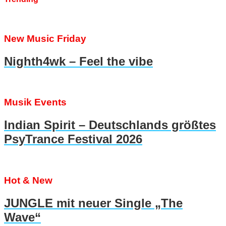
New Music Friday
Nighth4wk – Feel the vibe
Musik Events
Indian Spirit – Deutschlands größtes
PsyTrance Festival 2026
Hot & New
JUNGLE mit neuer Single „The
Wave“