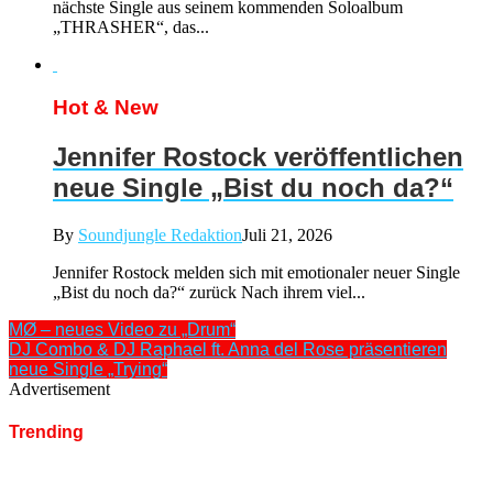
nächste Single aus seinem kommenden Soloalbum
„THRASHER“, das...
Hot & New
Jennifer Rostock veröffentlichen
neue Single „Bist du noch da?“
By
Soundjungle Redaktion
Juli 21, 2026
Jennifer Rostock melden sich mit emotionaler neuer Single
„Bist du noch da?“ zurück Nach ihrem viel...
MØ – neues Video zu „Drum“
DJ Combo & DJ Raphael ft. Anna del Rose präsentieren
neue Single „Trying“
Advertisement
Trending