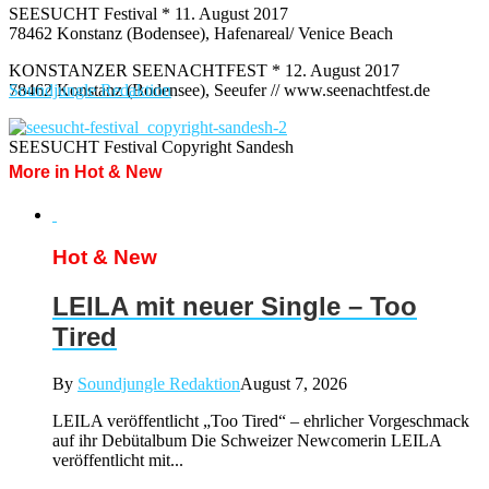
SEESUCHT Festival * 11. August 2017
78462 Konstanz (Bodensee), Hafenareal/ Venice Beach
KONSTANZER SEENACHTFEST * 12. August 2017
78462 Konstanz (Bodensee), Seeufer // www.seenachtfest.de
Soundjungle Redaktion
SEESUCHT Festival Copyright Sandesh
More in Hot & New
Hot & New
LEILA mit neuer Single – Too
Tired
By
Soundjungle Redaktion
August 7, 2026
LEILA veröffentlicht „Too Tired“ – ehrlicher Vorgeschmack
auf ihr Debütalbum Die Schweizer Newcomerin LEILA
veröffentlicht mit...