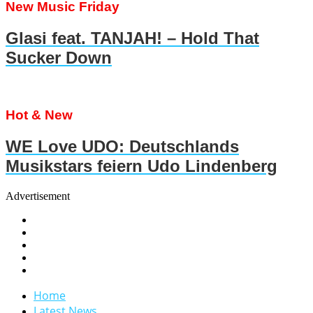
New Music Friday
Glasi feat. TANJAH! – Hold That
Sucker Down
Hot & New
WE Love UDO: Deutschlands
Musikstars feiern Udo Lindenberg
Advertisement
Home
Latest News