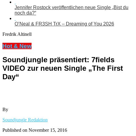
Jennifer Rostock veröffentlichen neue Single „Bist du
noch da?“
O’Neal & FR3SH TrX – Dreaming of You 2026
Fredrik Altinell
Hot & New
Soundjungle präsentiert: 7fields
VIDEO zur neuen Single „The First
Day“
By
Soundjungle Redaktion
Published on
November 15, 2016