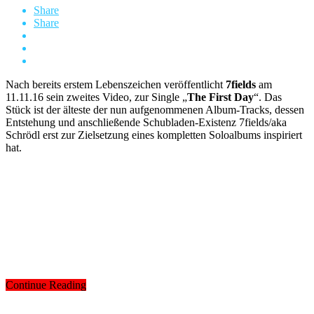
Share
Share
Nach bereits erstem Lebenszeichen veröffentlicht
7fields
am
11.11.16 sein zweites Video, zur Single „
The First Day
“. Das
Stück ist der älteste der nun aufgenommenen Album-Tracks, dessen
Entstehung und anschließende Schubladen-Existenz 7fields/aka
Schrödl erst zur Zielsetzung eines kompletten Soloalbums inspiriert
hat.
Continue Reading