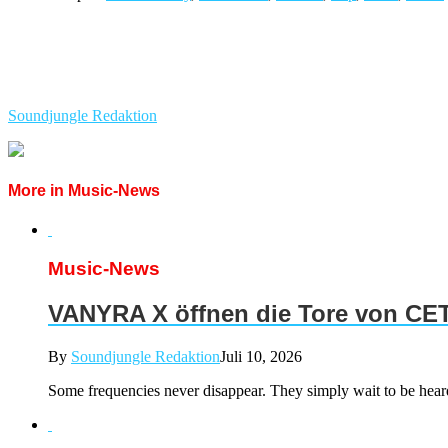
Soundjungle Redaktion
More in Music-News
Music-News
VANYRA X öffnen die Tore von CE
By
Soundjungle Redaktion
Juli 10, 2026
Some frequencies never disappear. They simply wait to be hea