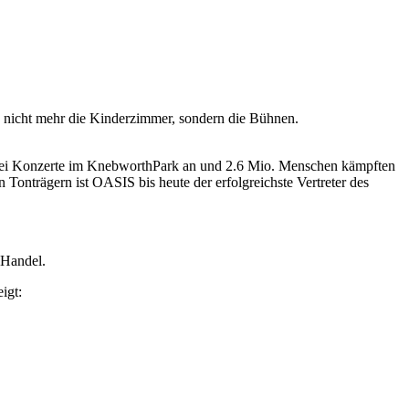
un nicht mehr die Kinderzimmer, sondern die Bühnen.
d zwei Konzerte im KnebworthPark an und 2.6 Mio. Menschen kämpften
Tonträgern ist OASIS bis heute der erfolgreichste Vertreter des
Handel.
igt: