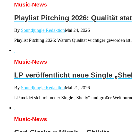
Music-News
Playlist Pitching 2026: Qualität st
By
Soundjungle Redaktion
Mai 24, 2026
Playlist Pitching 2026: Warum Qualität wichtiger geworden ist 
Music-News
LP veröffentlicht neue Single „She
By
Soundjungle Redaktion
Mai 21, 2026
LP meldet sich mit neuer Single „Shelly“ und großer Welttourne
Music-News