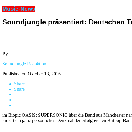
Music-News
Soundjungle präsentiert: Deutschen 
By
Soundjungle Redaktion
Published on
Oktober 13, 2016
Share
Share
im Biopic OASIS: SUPERSONIC über die Band aus Manchester nähert 
kreiert ein ganz persönliches Denkmal der erfolgreichen Britpop-Band