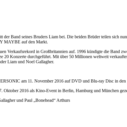
tt der Band seines Bruders Liam bei. Die beiden Brüder teilen sich n
ELY MAYBE auf den Markt.
n neuen Verkaufsrekord in Großbritannien auf. 1996 kündigte die Ban
e 20 Konzerte durchgeführt. Mit über 50 Millionen weltweit verkauften 
üder Liam und Noel Gallagher.
UPERSONIC am 11. November 2016 auf DVD und Blu-ray Disc in den 
Oktober 2016 als Kino-Event in Berlin, Hamburg und München geze
 Gallagher und Paul „Bonehead“ Arthurs