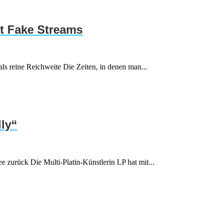
att Fake Streams
als reine Reichweite Die Zeiten, in denen man...
lly“
e zurück Die Multi-Platin-Künstlerin LP hat mit...