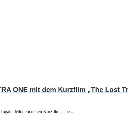
TRA ONE mit dem Kurzfilm „The Lost T
rd again. Mit dem neuen Kurzfilm „The...