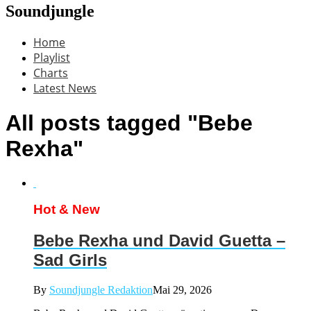
Soundjungle
Home
Playlist
Charts
Latest News
All posts tagged "Bebe
Rexha"
Hot & New
Bebe Rexha und David Guetta –
Sad Girls
By
Soundjungle Redaktion
Mai 29, 2026