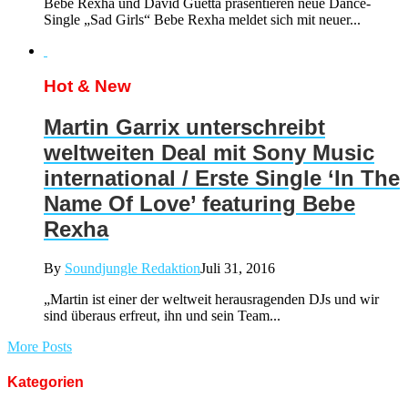
Bebe Rexha und David Guetta präsentieren neue Dance-
Single „Sad Girls“ Bebe Rexha meldet sich mit neuer...
Hot & New
Martin Garrix unterschreibt
weltweiten Deal mit Sony Music
international / Erste Single ‘In The
Name Of Love’ featuring Bebe
Rexha
By
Soundjungle Redaktion
Juli 31, 2016
„Martin ist einer der weltweit herausragenden DJs und wir
sind überaus erfreut, ihn und sein Team...
More Posts
Kategorien