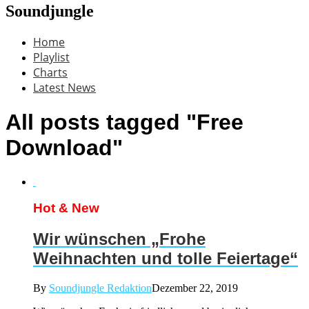
Soundjungle
Home
Playlist
Charts
Latest News
All posts tagged "Free
Download"
Hot & New
Wir wünschen „Frohe
Weihnachten und tolle Feiertage“
By
Soundjungle Redaktion
Dezember 22, 2019