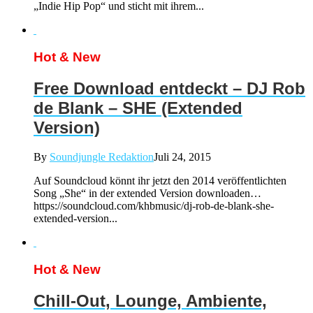
„Indie Hip Pop“ und sticht mit ihrem...
Hot & New
Free Download entdeckt – DJ Rob
de Blank – SHE (Extended
Version)
By
Soundjungle Redaktion
Juli 24, 2015
Auf Soundcloud könnt ihr jetzt den 2014 veröffentlichten
Song „She“ in der extended Version downloaden…
https://soundcloud.com/khbmusic/dj-rob-de-blank-she-
extended-version...
Hot & New
Chill-Out, Lounge, Ambiente,