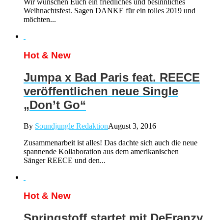
Wir wünschen Euch ein friedliches und besinnliches
Weihnachtsfest. Sagen DANKE für ein tolles 2019 und
möchten...
Hot & New
Jumpa x Bad Paris feat. REECE
veröffentlichen neue Single
„Don’t Go“
By
Soundjungle Redaktion
August 3, 2016
Zusammenarbeit ist alles! Das dachte sich auch die neue
spannende Kollaboration aus dem amerikanischen
Sänger REECE und den...
Hot & New
Springstoff startet mit DeFranzy