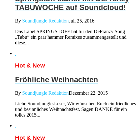
TABUWOCHE auf Soundcloud!
By
Soundjungle Redaktion
Juli 25, 2016
Das Label SPRINGSTOFF hat für den DeFranzy Song
„Tabu“ ein paar hammer Remixes zusammengestellt und
diese...
Hot & New
Fröhliche Weihnachten
By
Soundjungle Redaktion
Dezember 22, 2015
Liebe Soundjungle-Leser, Wir wünschen Euch ein friedliches
und besinnliches Weihnachtsfest. Sagen DANKE für ein
tolles 2015...
Hot & New