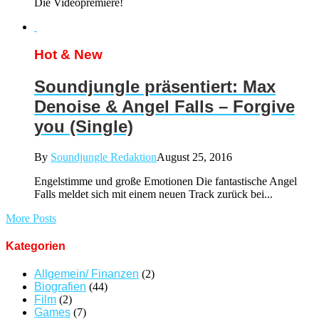
Die Videopremiere!
Hot & New
Soundjungle präsentiert: Max
Denoise & Angel Falls – Forgive
you (Single)
By
Soundjungle Redaktion
August 25, 2016
Engelstimme und große Emotionen Die fantastische Angel
Falls meldet sich mit einem neuen Track zurück bei...
More Posts
Kategorien
Allgemein/ Finanzen
(2)
Biografien
(44)
Film
(2)
Games
(7)