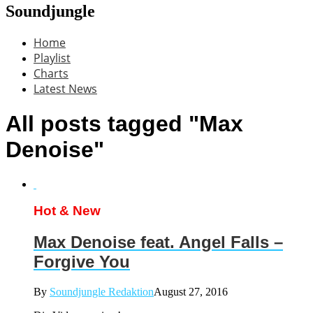
Soundjungle
Home
Playlist
Charts
Latest News
All posts tagged "Max
Denoise"
Hot & New
Max Denoise feat. Angel Falls –
Forgive You
By
Soundjungle Redaktion
August 27, 2016