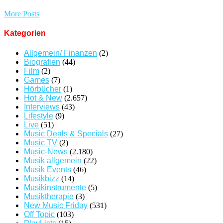
More Posts
Kategorien
Allgemein/ Finanzen
(2)
Biografien
(44)
Film
(2)
Games
(7)
Hörbücher
(1)
Hot & New
(2.657)
Interviews
(43)
Lifestyle
(9)
Live
(51)
Music Deals & Specials
(27)
Music TV
(2)
Music-News
(2.180)
Musik allgemein
(22)
Musik Events
(46)
Musikbizz
(14)
Musikinstrumente
(5)
Musiktherapie
(3)
New Music Friday
(531)
Off Topic
(103)