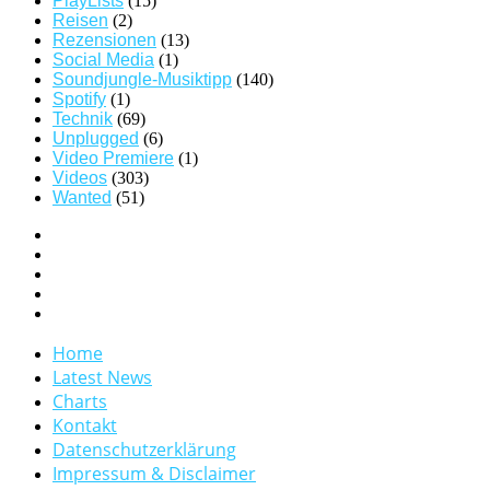
PlayLists
(15)
Reisen
(2)
Rezensionen
(13)
Social Media
(1)
Soundjungle-Musiktipp
(140)
Spotify
(1)
Technik
(69)
Unplugged
(6)
Video Premiere
(1)
Videos
(303)
Wanted
(51)
Home
Latest News
Charts
Kontakt
Datenschutzerklärung
Impressum & Disclaimer