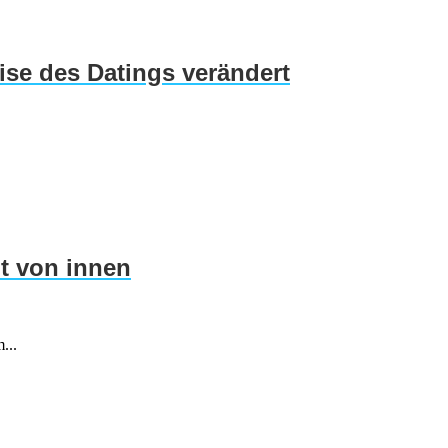
ise des Datings verändert
t von innen
...