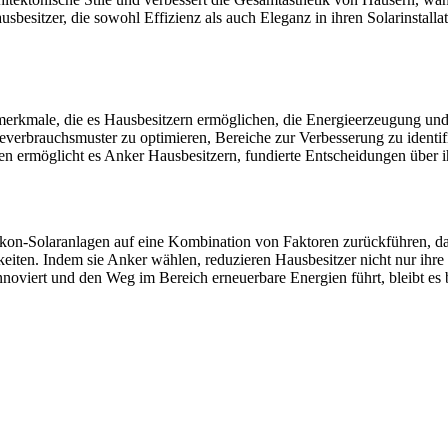
besitzer, die sowohl Effizienz als auch Eleganz in ihren Solarinstalla
erkmale, die es Hausbesitzern ermöglichen, die Energieerzeugung und -
everbrauchsmuster zu optimieren, Bereiche zur Verbesserung zu identif
zen ermöglicht es Anker Hausbesitzern, fundierte Entscheidungen über i
n-Solaranlagen auf eine Kombination von Faktoren zurückführen, darunt
igkeiten. Indem sie Anker wählen, reduzieren Hausbesitzer nicht nur ih
viert und den Weg im Bereich erneuerbare Energien führt, bleibt es be