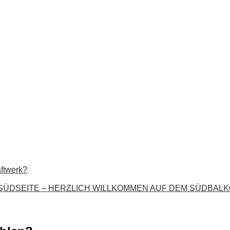
aftwerk?
 SÜDSEITE – HERZLICH WILLKOMMEN AUF DEM SÜDBALKON