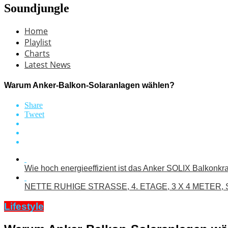
Soundjungle
Home
Playlist
Charts
Latest News
Warum Anker-Balkon-Solaranlagen wählen?
Share
Tweet
Wie hoch energieeffizient ist das Anker SOLIX Balkonkr
NETTE RUHIGE STRASSE, 4. ETAGE, 3 X 4 METER,
Lifestyle