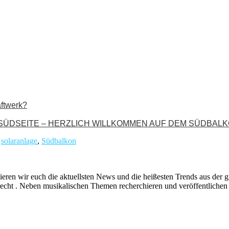
aftwerk?
 SÜDSEITE – HERZLICH WILLKOMMEN AUF DEM SÜDBALKON
,
solaranlage
,
Südbalkon
ieren wir euch die aktuellsten News und die heißesten Trends aus de
echt . Neben musikalischen Themen recherchieren und veröffentlichen 