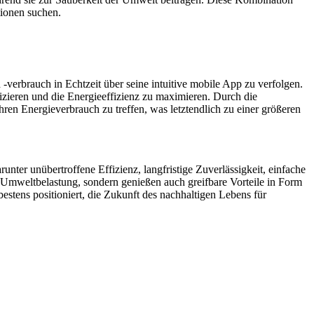
tionen suchen.
verbrauch in Echtzeit über seine intuitive mobile App zu verfolgen.
izieren und die Energieeffizienz zu maximieren. Durch die
hren Energieverbrauch zu treffen, was letztendlich zu einer größeren
er unübertroffene Effizienz, langfristige Zuverlässigkeit, einfache
re Umweltbelastung, sondern genießen auch greifbare Vorteile in Form
stens positioniert, die Zukunft des nachhaltigen Lebens für