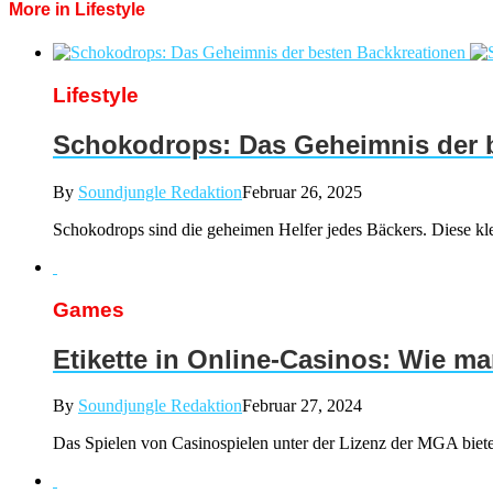
More in Lifestyle
Lifestyle
Schokodrops: Das Geheimnis der 
By
Soundjungle Redaktion
Februar 26, 2025
Schokodrops sind die geheimen Helfer jedes Bäckers. Diese kl
Games
Etikette in Online-Casinos: Wie ma
By
Soundjungle Redaktion
Februar 27, 2024
Das Spielen von Casinospielen unter der Lizenz der MGA bietet