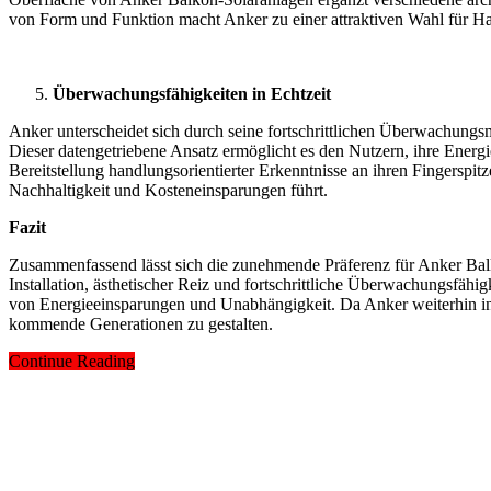
von Form und Funktion macht Anker zu einer attraktiven Wahl für Haus
Überwachungsfähigkeiten in Echtzeit
Anker unterscheidet sich durch seine fortschrittlichen Überwachungsm
Dieser datengetriebene Ansatz ermöglicht es den Nutzern, ihre Energi
Bereitstellung handlungsorientierter Erkenntnisse an ihren Fingerspit
Nachhaltigkeit und Kosteneinsparungen führt.
Fazit
Zusammenfassend lässt sich die zunehmende Präferenz für Anker Balko
Installation, ästhetischer Reiz und fortschrittliche Überwachungsfäh
von Energieeinsparungen und Unabhängigkeit. Da Anker weiterhin inno
kommende Generationen zu gestalten.
Continue Reading