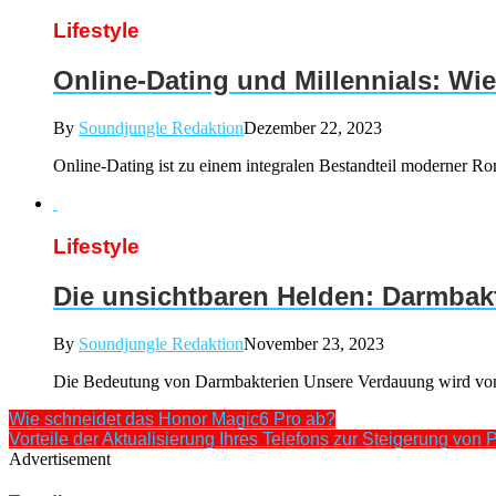
Lifestyle
Online-Dating und Millennials: Wie
By
Soundjungle Redaktion
Dezember 22, 2023
Online-Dating ist zu einem integralen Bestandteil moderner Ro
Lifestyle
Die unsichtbaren Helden: Darmbakt
By
Soundjungle Redaktion
November 23, 2023
Die Bedeutung von Darmbakterien Unsere Verdauung wird von M
Wie schneidet das Honor Magic6 Pro ab?
Vorteile der Aktualisierung Ihres Telefons zur Steigerung von P
Advertisement