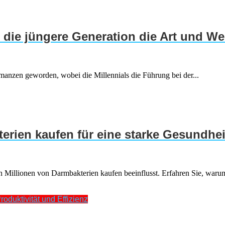
 die jüngere Generation die Art und We
manzen geworden, wobei die Millennials die Führung bei der...
erien kaufen für eine starke Gesundhei
illionen von Darmbakterien kaufen beeinflusst. Erfahren Sie, warum
roduktivität und Effizienz