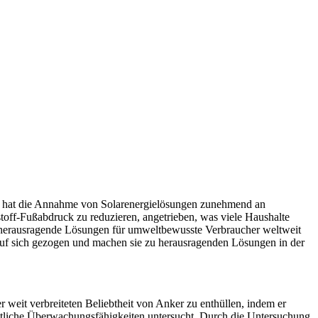
t, hat die Annahme von Solarenergielösungen zunehmend an
f-Fußabdruck zu reduzieren, angetrieben, was viele Haushalte
ls herausragende Lösungen für umweltbewusste Verbraucher weltweit
auf sich gezogen und machen sie zu herausragenden Lösungen in der
r weit verbreiteten Beliebtheit von Anker zu enthüllen, indem er
hrittliche Überwachungsfähigkeiten untersucht. Durch die Untersuchung