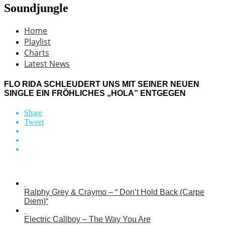
Soundjungle
Home
Playlist
Charts
Latest News
FLO RIDA SCHLEUDERT UNS MIT SEINER NEUEN
SINGLE EIN FRÖHLICHES „HOLA” ENTGEGEN
Share
Tweet
Ralphy Grey & Craymo – “ Don’t Hold Back (Carpe
Diem)“
Electric Callboy – The Way You Are