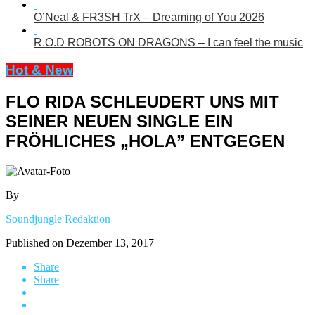
O’Neal & FR3SH TrX – Dreaming of You 2026
R.O.D ROBOTS ON DRAGONS – I can feel the music
Hot & New
FLO RIDA SCHLEUDERT UNS MIT
SEINER NEUEN SINGLE EIN
FRÖHLICHES „HOLA” ENTGEGEN
By
Soundjungle Redaktion
Published on
Dezember 13, 2017
Share
Share