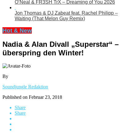
O’Neal & FR3SH TrX – Dreaming of You 2026
Jon Thomas & DJ Zabeat feat. Rachel Philipp –
Waiting (That Melon Guy Remix)
Hot & New
Nadia & Alan Divall „Superstar“ –
überspring den Winter!
By
Soundjungle Redaktion
Published on
Februar 23, 2018
Share
Share