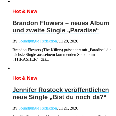
Hot & New
Brandon Flowers – neues Album
und zweite Single „Paradise“
By
Soundjungle Redaktion
Juli 28, 2026
Brandon Flowers (The Killers) präsentiert mit „Paradise“ die
nächste Single aus seinem kommenden Soloalbum
„THRASHER“, das...
Hot & New
Jennifer Rostock veröffentlichen
neue Single „Bist du noch da?“
By
Soundjungle Redaktion
Juli 21, 2026