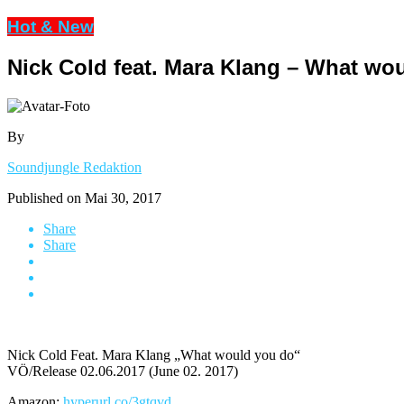
Hot & New
Nick Cold feat. Mara Klang – What wo
By
Soundjungle Redaktion
Published on
Mai 30, 2017
Share
Share
Nick Cold Feat. Mara Klang „What would you do“
VÖ/Release 02.06.2017 (June 02. 2017)
Amazon:
hyperurl.co/3gtqvd