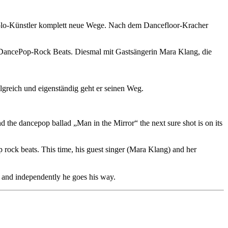
olo-Künstler komplett neue Wege. Nach dem Dancefloor-Kracher
DancePop-Rock Beats. Diesmal mit Gastsängerin Mara Klang, die
olgreich und eigenständig geht er seinen Weg.
d the dancepop ballad „Man in the Mirror“ the next sure shot is on its
ock beats. This time, his guest singer (Mara Klang) and her
y and independently he goes his way.