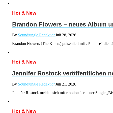
Hot & New
Brandon Flowers – neues Album un
By
Soundjungle Redaktion
Juli 28, 2026
Brandon Flowers (The Killers) präsentiert mit „Paradise“ d
Hot & New
Jennifer Rostock veröffentlichen 
By
Soundjungle Redaktion
Juli 21, 2026
Jennifer Rostock melden sich mit emotionaler neuer Single „Bis
Hot & New