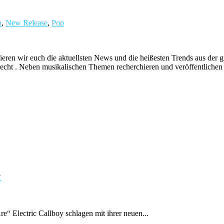
n
,
New Release
,
Pop
ieren wir euch die aktuellsten News und die heißesten Trends aus de
echt . Neben musikalischen Themen recherchieren und veröffentlichen 
e
e“ Electric Callboy schlagen mit ihrer neuen...