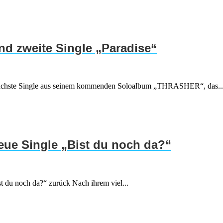
d zweite Single „Paradise“
ie nächste Single aus seinem kommenden Soloalbum „THRASHER“, das..
neue Single „Bist du noch da?“
t du noch da?“ zurück Nach ihrem viel...