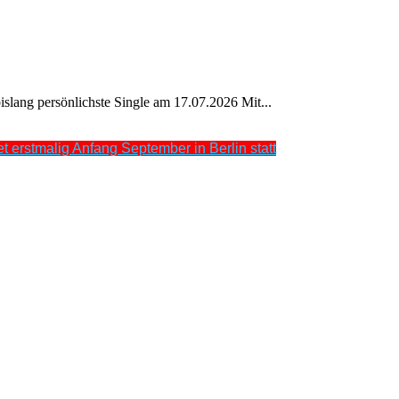
islang persönlichste Single am 17.07.2026 Mit...
t erstmalig Anfang September in Berlin statt