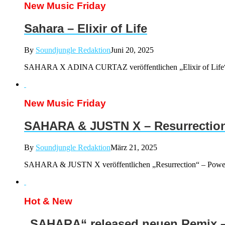
New Music Friday
Sahara – Elixir of Life
By
Soundjungle Redaktion
Juni 20, 2025
SAHARA X ADINA CURTAZ veröffentlichen „Elixir of Life“ 
New Music Friday
SAHARA & JUSTN X – Resurrectio
By
Soundjungle Redaktion
März 21, 2025
SAHARA & JUSTN X veröffentlichen „Resurrection“ – Powe
Hot & New
„SAHARA“ released neuen Remix – 