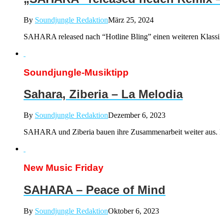
By
Soundjungle Redaktion
März 25, 2024
SAHARA released nach “Hotline Bling” einen weiteren Klassiker,
Soundjungle-Musiktipp
Sahara, Ziberia – La Melodia
By
Soundjungle Redaktion
Dezember 6, 2023
SAHARA und Ziberia bauen ihre Zusammenarbeit weiter aus. Na
New Music Friday
SAHARA – Peace of Mind
By
Soundjungle Redaktion
Oktober 6, 2023