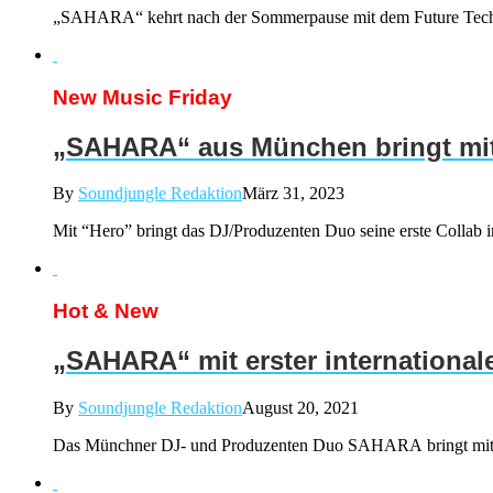
„SAHARA“ kehrt nach der Sommerpause mit dem Future Techno
New Music Friday
„SAHARA“ aus München bringt mit “
By
Soundjungle Redaktion
März 31, 2023
Mit “Hero” bringt das DJ/Produzenten Duo seine erste Collab i
Hot & New
„SAHARA“ mit erster internationale
By
Soundjungle Redaktion
August 20, 2021
Das Münchner DJ- und Produzenten Duo SAHARA bringt mit Di