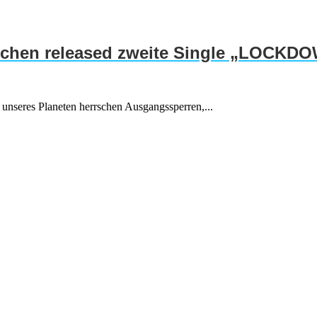
hen released zweite Single „LOCKD
n unseres Planeten herrschen Ausgangssperren,...