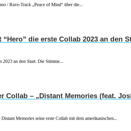
 / Rave-Track „Peace of Mind“ über die...
Hero” die erste Collab 2023 an den St
n 2023 an den Start. Die Stimme...
r Collab – „Distant Memories (feat. Jo
stant Memories seine erste Collab mit dem amerikanischen...