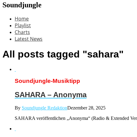
Soundjungle
Home
Playlist
Charts
Latest News
All posts tagged "sahara"
Soundjungle-Musiktipp
SAHARA – Anonyma
By
Soundjungle Redaktion
Dezember 28, 2025
SAHARA veröffentlichen „Anonyma“ (Radio & Extended Versi