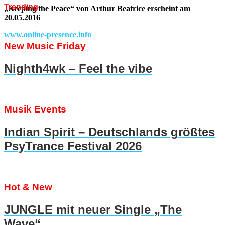
Trending
„Keeping the Peace“ von Arthur Beatrice erscheint am
20.05.2016
www.online-presence.info
New Music Friday
Nighth4wk – Feel the vibe
Musik Events
Indian Spirit – Deutschlands größtes
PsyTrance Festival 2026
Hot & New
JUNGLE mit neuer Single „The
Wave“