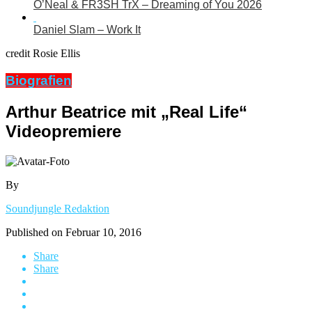
O’Neal & FR3SH TrX – Dreaming of You 2026
Daniel Slam – Work It
credit Rosie Ellis
Biografien
Arthur Beatrice mit „Real Life“
Videopremiere
By
Soundjungle Redaktion
Published on
Februar 10, 2016
Share
Share