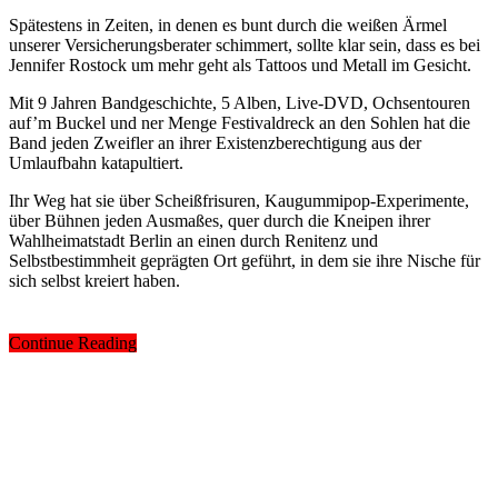
Spätestens in Zeiten, in denen es bunt durch die weißen Ärmel
unserer Versicherungsberater schimmert, sollte klar sein, dass es bei
Jennifer Rostock um mehr geht als Tattoos und Metall im Gesicht.
Mit 9 Jahren Bandgeschichte, 5 Alben, Live-DVD, Ochsentouren
auf’m Buckel und ner Menge Festivaldreck an den Sohlen hat die
Band jeden Zweifler an ihrer Existenzberechtigung aus der
Umlaufbahn katapultiert.
Ihr Weg hat sie über Scheißfrisuren, Kaugummipop-Experimente,
über Bühnen jeden Ausmaßes, quer durch die Kneipen ihrer
Wahlheimatstadt Berlin an einen durch Renitenz und
Selbstbestimmheit geprägten Ort geführt, in dem sie ihre Nische für
sich selbst kreiert haben.
Continue Reading