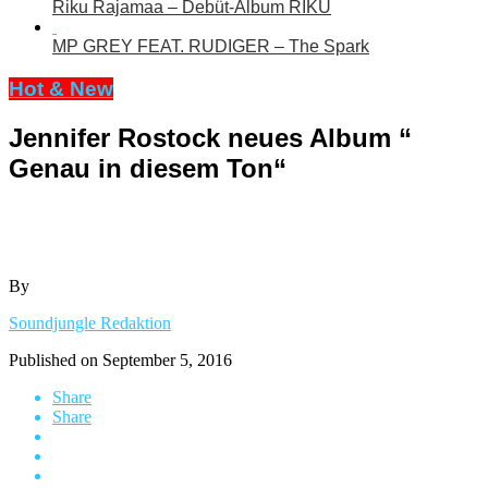
Riku Rajamaa – Debüt-Album RIKU
MP GREY FEAT. RUDIGER – The Spark
Hot & New
Jennifer Rostock neues Album “
Genau in diesem Ton“
By
Soundjungle Redaktion
Published on
September 5, 2016
Share
Share