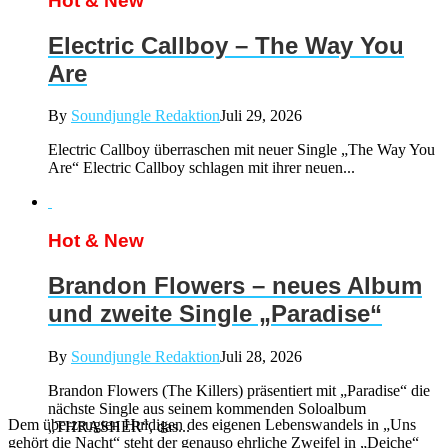
Hot & New
Electric Callboy – The Way You
Are
By
Soundjungle Redaktion
Juli 29, 2026
Electric Callboy überraschen mit neuer Single „The Way You
Are“ Electric Callboy schlagen mit ihrer neuen...
Hot & New
Brandon Flowers – neues Album
und zweite Single „Paradise“
By
Soundjungle Redaktion
Juli 28, 2026
Brandon Flowers (The Killers) präsentiert mit „Paradise“ die
nächste Single aus seinem kommenden Soloalbum
Dem überzeugten Huldigen des eigenen Lebenswandels in „Uns
„THRASHER“, das...
gehört die Nacht“ steht der genauso ehrliche Zweifel in „Deiche“