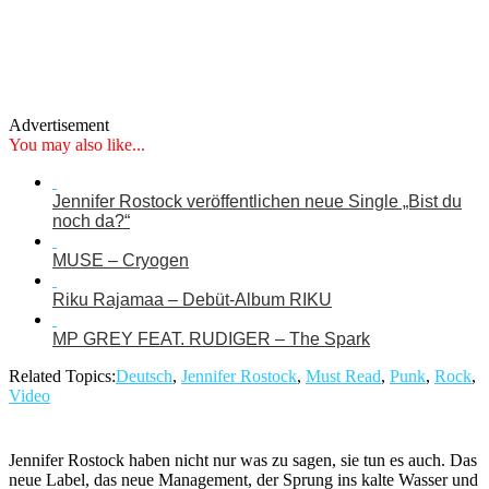
Advertisement
You may also like...
Jennifer Rostock veröffentlichen neue Single „Bist du
noch da?“
MUSE – Cryogen
Riku Rajamaa – Debüt-Album RIKU
MP GREY FEAT. RUDIGER – The Spark
Related Topics:
Deutsch
,
Jennifer Rostock
,
Must Read
,
Punk
,
Rock
,
Video
Jennifer Rostock haben nicht nur was zu sagen, sie tun es auch. Das
neue Label, das neue Management, der Sprung ins kalte Wasser und