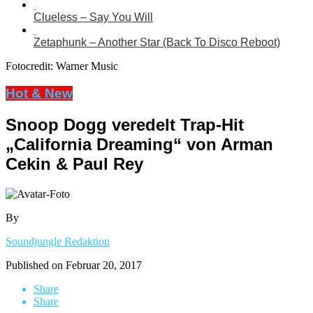
Clueless – Say You Will
Zetaphunk – Another Star (Back To Disco Reboot)
Fotocredit: Warner Music
Hot & New
Snoop Dogg veredelt Trap-Hit
„California Dreaming“ von Arman
Cekin & Paul Rey
By
Soundjungle Redaktion
Published on
Februar 20, 2017
Share
Share