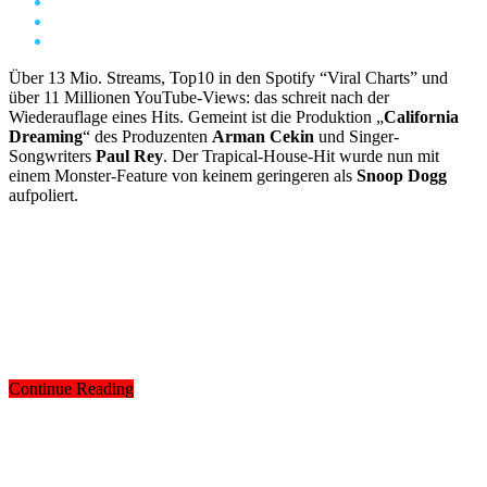
Über 13 Mio. Streams, Top10 in den Spotify “Viral Charts” und
über 11 Millionen YouTube-Views: das schreit nach der
Wiederauflage eines Hits. Gemeint ist die Produktion „
California
Dreaming
“ des Produzenten
Arman Cekin
und Singer-
Songwriters
Paul Rey
. Der Trapical-House-Hit wurde nun mit
einem Monster-Feature von keinem geringeren als
Snoop Dogg
aufpoliert.
Continue Reading