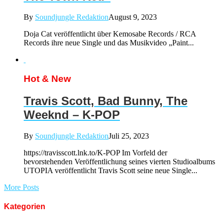
By
Soundjungle Redaktion
August 9, 2023
Doja Cat veröffentlicht über Kemosabe Records / RCA
Records ihre neue Single und das Musikvideo „Paint...
Hot & New
Travis Scott, Bad Bunny, The
Weeknd – K-POP
By
Soundjungle Redaktion
Juli 25, 2023
https://travisscott.lnk.to/K-POP Im Vorfeld der
bevorstehenden Veröffentlichung seines vierten Studioalbums
UTOPIA veröffentlicht Travis Scott seine neue Single...
More Posts
Kategorien