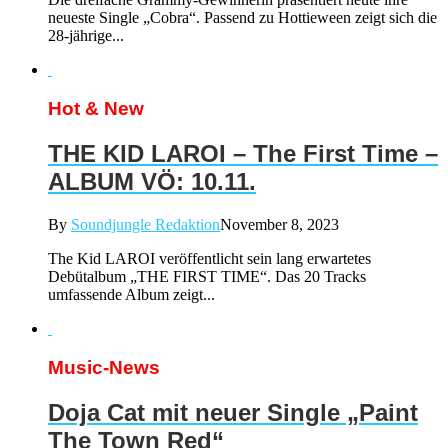
neueste Single „Cobra“. Passend zu Hottieween zeigt sich die
28-jährige...
Hot & New
THE KID LAROI – The First Time –
ALBUM VÖ: 10.11.
By
Soundjungle Redaktion
November 8, 2023
The Kid LAROI veröffentlicht sein lang erwartetes
Debütalbum „THE FIRST TIME“. Das 20 Tracks
umfassende Album zeigt...
Music-News
Doja Cat mit neuer Single „Paint
The Town Red“