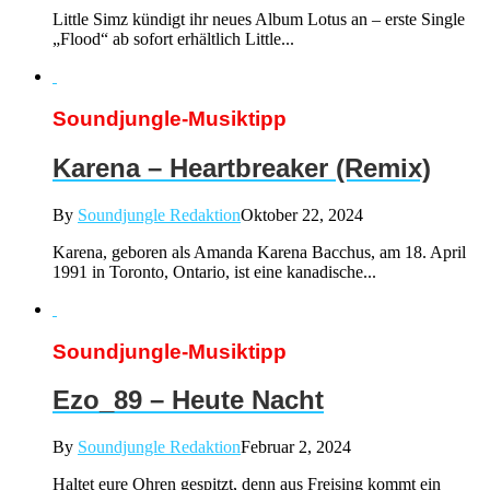
Little Simz kündigt ihr neues Album Lotus an – erste Single
„Flood“ ab sofort erhältlich Little...
Soundjungle-Musiktipp
Karena – Heartbreaker (Remix)
By
Soundjungle Redaktion
Oktober 22, 2024
Karena, geboren als Amanda Karena Bacchus, am 18. April
1991 in Toronto, Ontario, ist eine kanadische...
Soundjungle-Musiktipp
Ezo_89 – Heute Nacht
By
Soundjungle Redaktion
Februar 2, 2024
Haltet eure Ohren gespitzt, denn aus Freising kommt ein