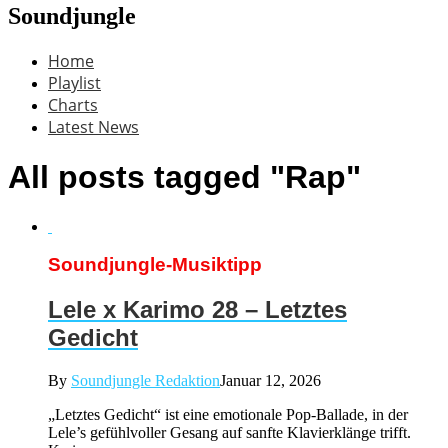
Soundjungle
Home
Playlist
Charts
Latest News
All posts tagged "Rap"
Soundjungle-Musiktipp
Lele x Karimo 28 – Letztes
Gedicht
By
Soundjungle Redaktion
Januar 12, 2026
„Letztes Gedicht“ ist eine emotionale Pop-Ballade, in der
Lele’s gefühlvoller Gesang auf sanfte Klavierklänge trifft.