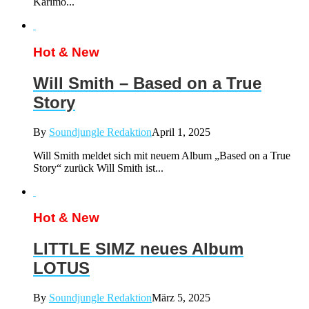
Karimo...
Hot & New
Will Smith – Based on a True
Story
By
Soundjungle Redaktion
April 1, 2025
Will Smith meldet sich mit neuem Album „Based on a True
Story“ zurück Will Smith ist...
Hot & New
LITTLE SIMZ neues Album
LOTUS
By
Soundjungle Redaktion
März 5, 2025