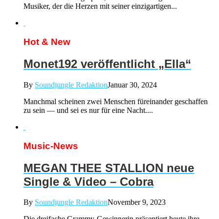
Musiker, der die Herzen mit seiner einzigartigen...
Hot & New
Monet192 veröffentlicht „Ella“
By
Soundjungle Redaktion
Januar 30, 2024
Manchmal scheinen zwei Menschen füreinander geschaffen
zu sein — und sei es nur für eine Nacht....
Music-News
MEGAN THEE STALLION neue
Single & Video – Cobra
By
Soundjungle Redaktion
November 9, 2023
Die dreifache Grammy-Gewinnerin präsentiert heute ihre