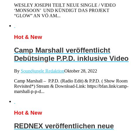
WESLEY JOSEPH TEILT NEUE SINGLE / VIDEO
‘MONSOON’ UND KÜNDIGT DAS PROJEKT
“GLOW” AN VÖ AM...
Hot & New
Camp Marshall veröffentlicht
Debütsingle P.P.D. inklusive Video
By
Soundjungle Redaktion
Oktober 28, 2022
Camp Marshall – P.P.D. (Radio Edit) & P.P.D. ( Show Room
Revisited*) Stream & Download-Link: https://bfan.link/camp-
marshall-p-p-d...
Hot & New
REDNEX veröffentlichen neue