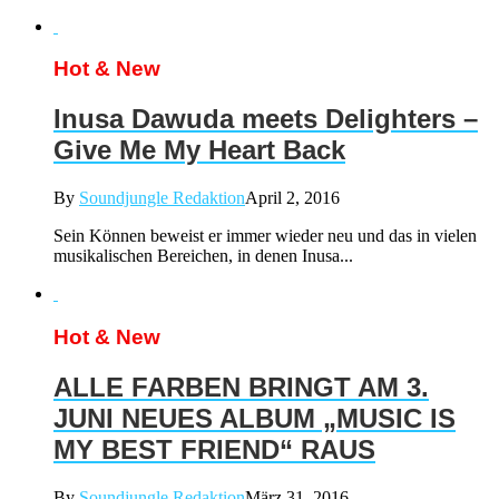
Hot & New
Inusa Dawuda meets Delighters –
Give Me My Heart Back
By
Soundjungle Redaktion
April 2, 2016
Sein Können beweist er immer wieder neu und das in vielen
musikalischen Bereichen, in denen Inusa...
Hot & New
ALLE FARBEN BRINGT AM 3.
JUNI NEUES ALBUM „MUSIC IS
MY BEST FRIEND“ RAUS
By
Soundjungle Redaktion
März 31, 2016