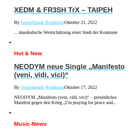
XEDM & FR3SH TrX – TAIPEH
By
Soundjungle Redaktion
Oktober 21, 2022
... musikalische Wertschätzung einer Stadt der Kontraste
Hot & New
NEODYM neue Single „Manifesto
(veni, vidi, vici)“
By
Soundjungle Redaktion
Oktober 17, 2022
NEODYM „Manifesto (veni, vidi, vici)“ – persönliches
Manifest gegen den Krieg „I’m praying for peace and...
Music-News