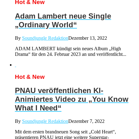
Hot & New
Adam Lambert neue Single
„Ordinary World“
By
Soundjungle Redaktion
Dezember 13, 2022
ADAM LAMBERT kündigt sein neues Album „High
Drama“ für den 24. Februar 2023 an und veröffentlicht...
Hot & New
PNAU veröffentlichen KI-
Animiertes Video zu „You Know
What I Need“
By
Soundjungle Redaktion
Dezember 7, 2022
Mit dem ersten brandneuen Song seit „Cold Heart“,
präsentieren PNAU jetzt eine weitere Superstar-