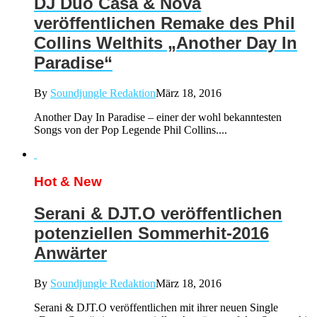
DJ Duo Casa & Nova
veröffentlichen Remake des Phil
Collins Welthits „Another Day In
Paradise“
By
Soundjungle Redaktion
März 18, 2016
Another Day In Paradise – einer der wohl bekanntesten
Songs von der Pop Legende Phil Collins....
Hot & New
Serani & DJT.O veröffentlichen
potenziellen Sommerhit-2016
Anwärter
By
Soundjungle Redaktion
März 18, 2016
Serani & DJT.O veröffentlichen mit ihrer neuen Single