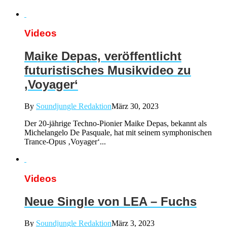
Videos
Maike Depas, veröffentlicht
futuristisches Musikvideo zu
‚Voyager‘
By
Soundjungle Redaktion
März 30, 2023
Der 20-jährige Techno-Pionier Maike Depas, bekannt als
Michelangelo De Pasquale, hat mit seinem symphonischen
Trance-Opus ‚Voyager‘...
Videos
Neue Single von LEA – Fuchs
By
Soundjungle Redaktion
März 3, 2023