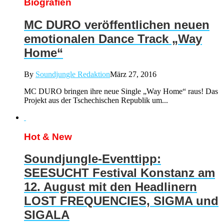
Biografien
MC DURO veröffentlichen neuen
emotionalen Dance Track „Way
Home“
By
Soundjungle Redaktion
März 27, 2016
MC DURO bringen ihre neue Single „Way Home“ raus! Das
Projekt aus der Tschechischen Republik um...
Hot & New
Soundjungle-Eventtipp:
SEESUCHT Festival Konstanz am
12. August mit den Headlinern
LOST FREQUENCIES, SIGMA und
SIGALA