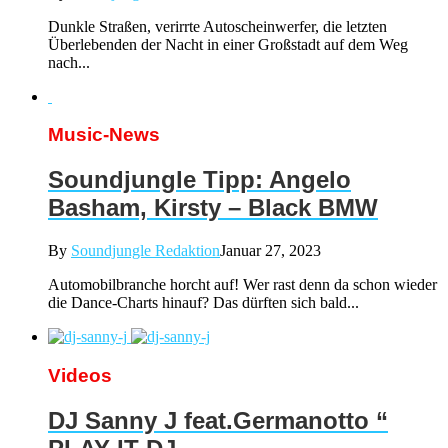
Dunkle Straßen, verirrte Autoscheinwerfer, die letzten
Überlebenden der Nacht in einer Großstadt auf dem Weg
nach...
Music-News
Soundjungle Tipp: Angelo
Basham, Kirsty – Black BMW
By
Soundjungle Redaktion
Januar 27, 2023
Automobilbranche horcht auf! Wer rast denn da schon wieder
die Dance-Charts hinauf? Das dürften sich bald...
Videos
DJ Sanny J feat.Germanotto “