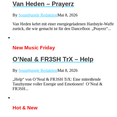
Van Heden – Prayerz
By
Soundjungle Redaktion
Mai 8, 2026
Van Heden kehrt mit einer energiegeladenen Hardstyle-Waffe
zurück, die wie gemacht ist für den Dancefloor. „Prayerz“...
New Music Friday
O’Neal & FR3SH TrX – Help
By
Soundjungle Redaktion
Mai 8, 2026
„Help“ von O’Neal & FR3SH TrX: Eine mitreißende
Tanzhymne voller Energie und Emotionen! O’Neal &
FR3SH...
Hot & New