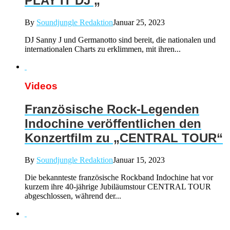
PLAY IT DJ „
By
Soundjungle Redaktion
Januar 25, 2023
DJ Sanny J und Germanotto sind bereit, die nationalen und
internationalen Charts zu erklimmen, mit ihren...
Videos
Französische Rock-Legenden
Indochine veröffentlichen den
Konzertfilm zu „CENTRAL TOUR“
By
Soundjungle Redaktion
Januar 15, 2023
Die bekannteste französische Rockband Indochine hat vor
kurzem ihre 40-jährige Jubiläumstour CENTRAL TOUR
abgeschlossen, während der...