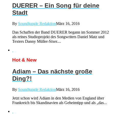
DUERER – Ein Song für deine
Stadt
By
Soundjungle Redaktion
März 16, 2016
Das Schaffen der Band DUERER begann im Sommer 2012
als reines Studioprojekt des Songwriters Daniel Matz und
Texters Danny Müller-Sixer....
Hot & New
Adiam – Das nächste große
Ding?!
By
Soundjungle Redaktion
März 16, 2016
Jetzt schon wird Adiam in den Medien von England über
Frankreich bis Skandinavien als Geheimtipp und als „das...