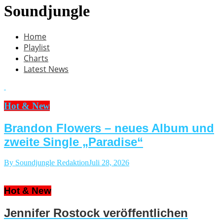
Soundjungle
Home
Playlist
Charts
Latest News
Hot & New
Brandon Flowers – neues Album und
zweite Single „Paradise“
By Soundjungle Redaktion
Juli 28, 2026
Hot & New
Jennifer Rostock veröffentlichen