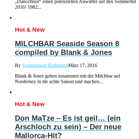
„Dancefloor“ einen potenziellen Anwärter auf den Sommerhit
2016! 1982...
Hot & New
MILCHBAR Seaside Season 8
compiled by Blank & Jones
By
Soundjungle Redaktion
März 17, 2016
Blank & Jones gehen zusammen mit der Milchbar auf
Norderney in die achte Saison und machen...
Hot & New
Don MaTze – Es ist geil… (ein
Arschloch zu sein) – Der neue
Mallorca-Hit?