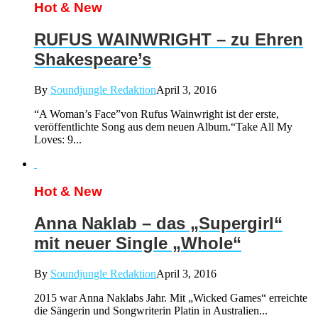
Hot & New
RUFUS WAINWRIGHT – zu Ehren
Shakespeare’s
By
Soundjungle Redaktion
April 3, 2016
“A Woman’s Face”von Rufus Wainwright ist der erste,
veröffentlichte Song aus dem neuen Album.“Take All My
Loves: 9...
Hot & New
Anna Naklab – das „Supergirl“
mit neuer Single „Whole“
By
Soundjungle Redaktion
April 3, 2016
2015 war Anna Naklabs Jahr. Mit „Wicked Games“ erreichte
die Sängerin und Songwriterin Platin in Australien...