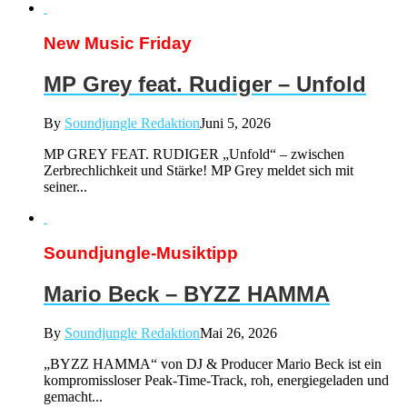
New Music Friday
MP Grey feat. Rudiger – Unfold
By
Soundjungle Redaktion
Juni 5, 2026
MP GREY FEAT. RUDIGER „Unfold“ – zwischen
Zerbrechlichkeit und Stärke! MP Grey meldet sich mit
seiner...
Soundjungle-Musiktipp
Mario Beck – BYZZ HAMMA
By
Soundjungle Redaktion
Mai 26, 2026
„BYZZ HAMMA“ von DJ & Producer Mario Beck ist ein
kompromissloser Peak-Time-Track, roh, energiegeladen und
gemacht...