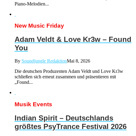
Piano-Melodien...
New Music Friday
Adam Veldt & Love Kr3w – Found
You
By
Soundjungle Redaktion
Mai 8, 2026
Die deutschen Produzenten Adam Veldt und Love Kr3w
schließen sich erneut zusammen und präsentieren mit
„Found...
Musik Events
Indian Spirit – Deutschlands
größtes PsyTrance Festival 2026