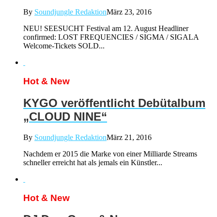
By
Soundjungle Redaktion
März 23, 2016
NEU! SEESUCHT Festival am 12. August Headliner
confirmed: LOST FREQUENCIES / SIGMA / SIGALA
Welcome-Tickets SOLD...
Hot & New
KYGO veröffentlicht Debütalbum
„CLOUD NINE“
By
Soundjungle Redaktion
März 21, 2016
Nachdem er 2015 die Marke von einer Milliarde Streams
schneller erreicht hat als jemals ein Künstler...
Hot & New