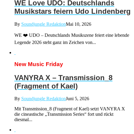
WE Love UDO: Deutschlands
Musikstars feiern Udo Lindenberg
By
Soundjungle Redaktion
Mai 10, 2026
WE ❤️ UDO – Deutschlands Musikszene feiert eine lebende
Legende 2026 steht ganz im Zeichen von...
New Music Friday
VANYRA X – Transmission_8
(Fragment of Kael)
By
Soundjungle Redaktion
Juni 5, 2026
Mit Transmission_8 (Fragment of Kael) setzt VANYRA X
die cineastische „Transmission Series“ fort und rückt
diesmal...