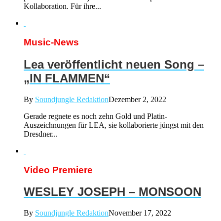
Kollaboration. Für ihre...
Music-News
Lea veröffentlicht neuen Song –
„IN FLAMMEN“
By
Soundjungle Redaktion
Dezember 2, 2022
Gerade regnete es noch zehn Gold und Platin-
Auszeichnungen für LEA, sie kollaborierte jüngst mit den
Dresdner...
Video Premiere
WESLEY JOSEPH – MONSOON
By
Soundjungle Redaktion
November 17, 2022