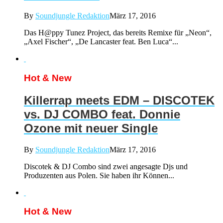
By
Soundjungle Redaktion
März 17, 2016
Das H@ppy Tunez Project, das bereits Remixe für „Neon“,
„Axel Fischer“, „De Lancaster feat. Ben Luca“...
Hot & New
Killerrap meets EDM – DISCOTEK
vs. DJ COMBO feat. Donnie
Ozone mit neuer Single
By
Soundjungle Redaktion
März 17, 2016
Discotek & DJ Combo sind zwei angesagte Djs und
Produzenten aus Polen. Sie haben ihr Können...
Hot & New