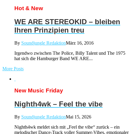
Hot & New
WE ARE STEREOKID – bleiben
Ihren Prinzipien treu
By
Soundjungle Redaktion
März 16, 2016
Irgendwo zwischen The Police, Billy Talent und The 1975
hat sich die Hamburger Band WE ARE...
More Posts
New Music Friday
Nighth4wk – Feel the vibe
By
Soundjungle Redaktion
Mai 15, 2026
Nighth4wk meldet sich mit „Feel the vibe“ zurück – ein
melodischer Dance-Track voller Summer-Vibes, emotionaler