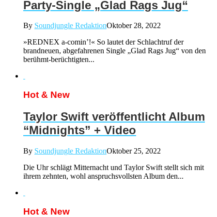
Party-Single „Glad Rags Jug“
By
Soundjungle Redaktion
Oktober 28, 2022
»REDNEX a-comin’!« So lautet der Schlachtruf der
brandneuen, abgefahrenen Single „Glad Rags Jug“ von den
berühmt-berüchtigten...
Hot & New
Taylor Swift veröffentlicht Album
“Midnights” + Video
By
Soundjungle Redaktion
Oktober 25, 2022
Die Uhr schlägt Mitternacht und Taylor Swift stellt sich mit
ihrem zehnten, wohl anspruchsvollsten Album den...
Hot & New