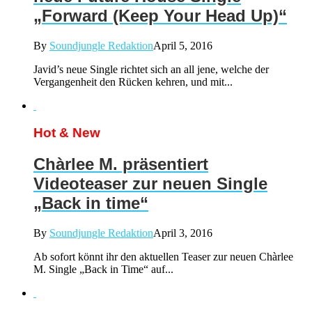
„Forward (Keep Your Head Up)“
By
Soundjungle Redaktion
April 5, 2016
Javid’s neue Single richtet sich an all jene, welche der
Vergangenheit den Rücken kehren, und mit...
Hot & New
Chàrlee M. präsentiert
Videoteaser zur neuen Single
„Back in time“
By
Soundjungle Redaktion
April 3, 2016
Ab sofort könnt ihr den aktuellen Teaser zur neuen Chàrlee
M. Single „Back in Time“ auf...